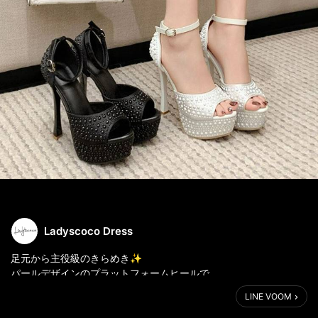
Ladyscoco Dress
足元から主役級のきらめき✨
パールデザインのプラットフォームヒールで、
パーティーもナイトシーンも一気に華やかに。
LINE VOOM
美脚見えと安定感、どっちも欲しい人に。