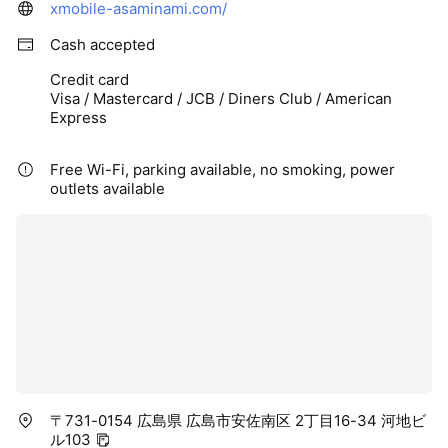
xmobile-asaminami.com/
Cash accepted
Credit card
Visa / Mastercard / JCB / Diners Club / American
Express
Free Wi-Fi, parking available, no smoking, power
outlets available
〒731-0154 広島県 広島市安佐南区 2丁目16-34 河地ビ
ル103