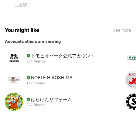
上安駅
You might like
See more
Accounts others are viewing
トモビオパーク公式アカウント
731 friends
NOBLE HIROSHIMA
113 friends
はらけんリフォーム
227 friends