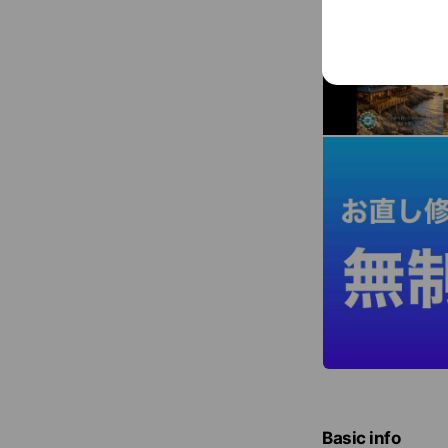
Basic info