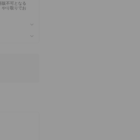
再販不可となる
、やり取りでお