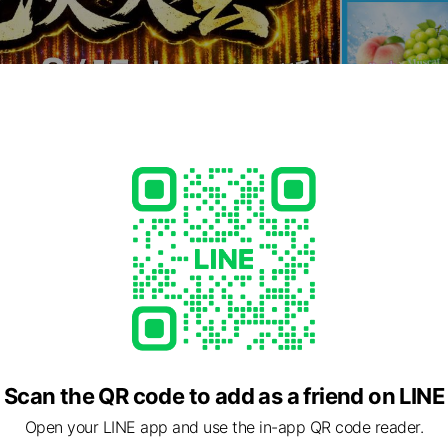
Scan the QR code to add as a friend on LINE
Open your LINE app and use the in-app QR code reader.