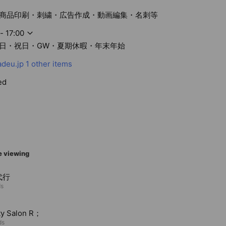
商品印刷・刺繍・広告作成・動画編集・名刺等
- 17:00
日・祝日・GW・夏期休暇・年末年始
deu.jp
1 other items
ed
e viewing
代行
ds
ty Salon R；
ds