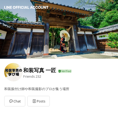
和装写真 一匠
Friends
232
和装振付け師や和装撮影のプロが集う場所
Chat
Posts