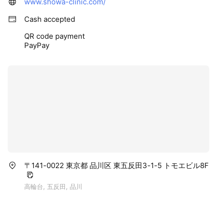
www.showa-clinic.com/
Cash accepted
QR code payment
PayPay
〒141-0022 東京都 品川区 東五反田3-1-5 トモエビル8F
高輪台, 五反田, 品川