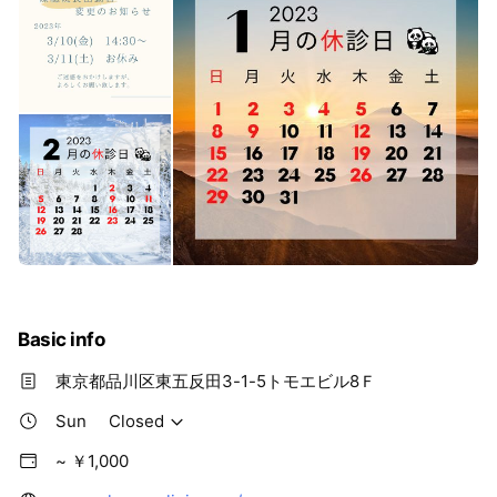
Basic info
東京都品川区東五反田3-1-5トモエビル8Ｆ
Sun
Closed
~ ￥1,000