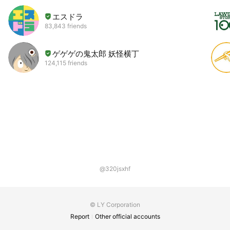
エスドラ
83,843 friends
ゲゲゲの鬼太郎 妖怪横丁
124,115 friends
@320jsxhf
© LY Corporation
Report
Other official accounts