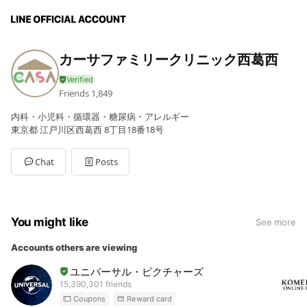
カーサファミリークリニック西葛西
Friends
1,849
内科・小児科・循環器・糖尿病・アレルギー
東京都 江戸川区西葛西 8丁目18番18号
Chat
Posts
You might like
See more
Accounts others are viewing
ユニバーサル・ピクチャーズ
15,390,301 friends
Coupons
Reward card