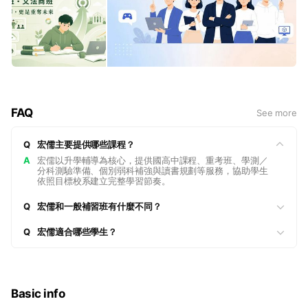
FAQ
See more
Q
宏儒主要提供哪些課程？
A
宏儒以升學輔導為核心，提供國高中課程、重考班、學測／
分科測驗準備、個別弱科補強與讀書規劃等服務，協助學生
依照目標校系建立完整學習節奏。
Q
宏儒和一般補習班有什麼不同？
Q
宏儒適合哪些學生？
Basic info