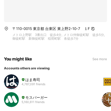
〒110-0015 東京都 台東区 東上野2-10-7 １F
メトロ上野駅 3番出口 徒歩4分, メトロ仲御徒町駅 徒歩5分,
御徒町駅 新御徒町駅 稲荷町駅 各徒歩7分
You might like
See more
Accounts others are viewing
はま寿司
4,787,091 friends
モスバーガー
5,160,611 friends