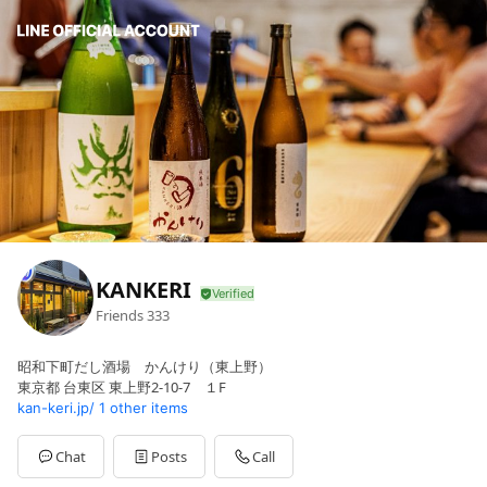
KANKERI
Friends
333
昭和下町だし酒場 かんけり（東上野）
東京都 台東区 東上野2-10-7 １F
kan-keri.jp/
1 other items
Chat
Posts
Call