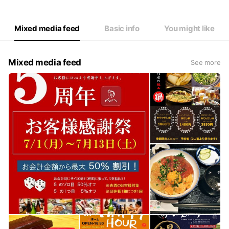
Mixed media feed
Basic info
You might like
Mixed media feed
See more