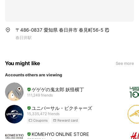
〒486-0837 愛知県 春日井市 春見町56-5
春日井駅
You might like
See more
Accounts others are viewing
ゲゲゲの鬼太郎 妖怪横丁
111,249 friends
ユニバーサル・ピクチャーズ
15,335,472 friends
Coupons
Reward card
KOMEHYO ONLINE STORE