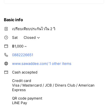
Basic info
เปรียบเทียบประกันไวใน 2 วิ
Sat
Closed
฿1,000 ~
0882226651
www.sawaddee.com/
1 other items
Cash accepted
Credit card
Visa / Mastercard / JCB / Diners Club / American
Express
QR code payment
LINE Pay