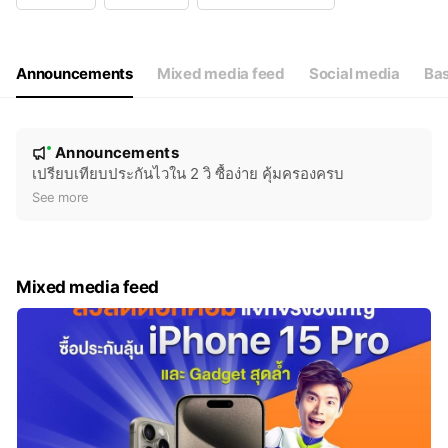
Wed
08:30 - 17:30
Thu
08:30 - 17:30
Fri
08:30 - 17:30
Sat
Closed
Announcements
Mixed media feed
Social media
Bas
N
Announcements
New
o
เปรียบเทียบประกันไวใน 2 วิ ซื้อง่าย คุ้มครองครบ
t
See more
i
c
e
Mixed media feed