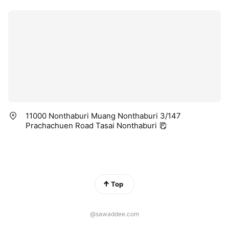
11000 Nonthaburi Muang Nonthaburi 3/147
Prachachuen Road Tasai Nonthaburi
Top
@sawaddee.com