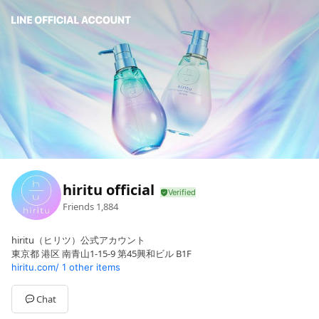
hiritu official
Friends
1,884
hiritu（ヒリツ）公式アカウント
東京都 港区 南青山1-15-9 第45興和ビル B1F
hiritu.com/
1 other items
Chat