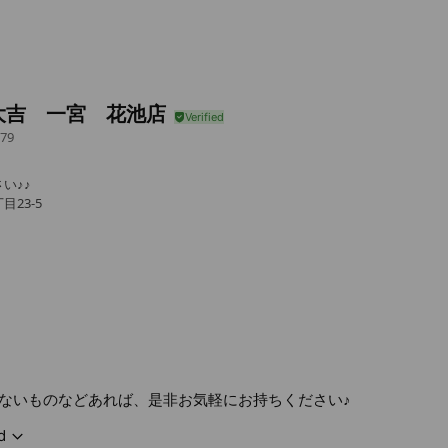
大吉 一宮 花池店
79
い♪♪
目23-5
ないものなどあれば、是非お気軽にお持ちください♪
d