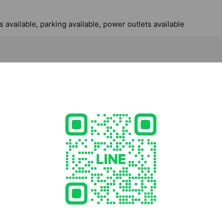
 available, parking available, power outlets available
4 愛知県 一宮市 花池4丁目23-5
 妙興寺駅
e viewing