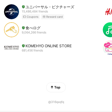
ユニバーサル・ピクチャーズ
15,486,484 friends
Coupons
Reward card
食べログ
9,064,266 friends
KOMEHYO ONLINE STORE
681,456 friends
Top
@316qxqfq