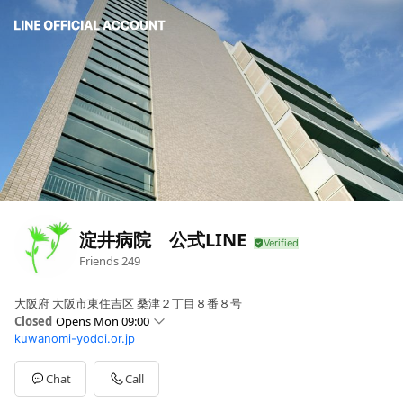
淀井病院 公式LINE
Friends
249
大阪府 大阪市東住吉区 桑津２丁目８番８号
Closed
Opens Mon 09:00
kuwanomi-yodoi.or.jp
Sun
Closed
Mon
09:00 - 13:00,18:00 - 19:30
Tue
09:00 - 13:00
Chat
Call
Wed
09:00 - 13:00,18:00 - 19:30