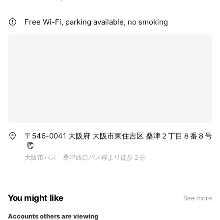
Free Wi-Fi, parking available, no smoking
〒546-0041 大阪府 大阪市東住吉区 桑津２丁目８番８号
大阪市バス 桑津西口バス停より徒歩２分
You might like
See more
Accounts others are viewing