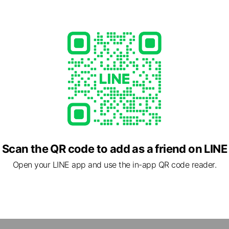
- 17:15
始（12月29日～翌1月3日）は休業
njo.yamagata.jp/
2 other items
Scan the QR code to add as a friend on LINE
Open your LINE app and use the in-app QR code reader.
1 山形県 新庄市 沖の町10番37号 新庄市役所