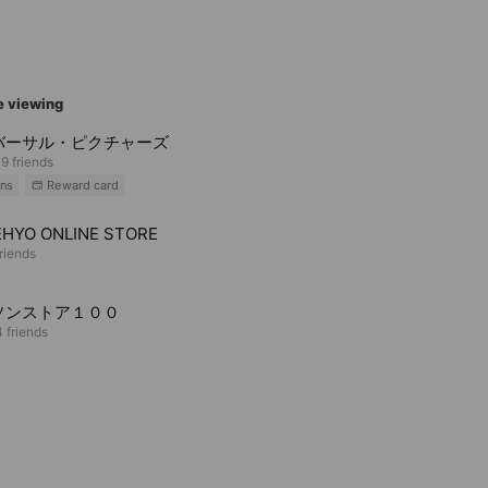
e viewing
バーサル・ピクチャーズ
9 friends
ns
Reward card
HYO ONLINE STORE
riends
ソンストア１００
 friends