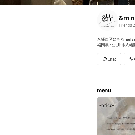
&m n
Friends
2
八幡西区にあるnail sal
福岡県 北九州市八幡西区
Chat
menu