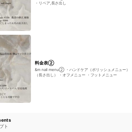
・リペア,長さ出し
料金表②
&m nail menu② ・ハンドケア（ポリッシュメニュー） ・スカルプチュア
（長さ出し） ・オフメニュー ・フットメニュー
ents
セプト