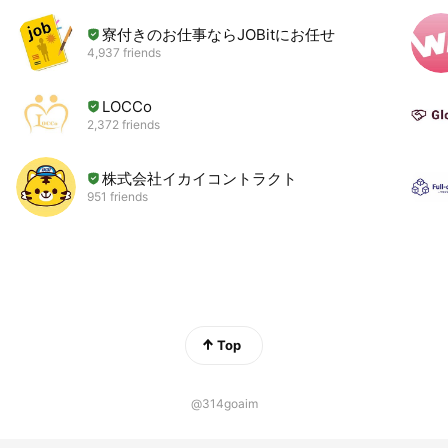
寮付きのお仕事ならJOBitにお任せ
4,937 friends
LOCCo
2,372 friends
株式会社イカイコントラクト
951 friends
Top
@314goaim