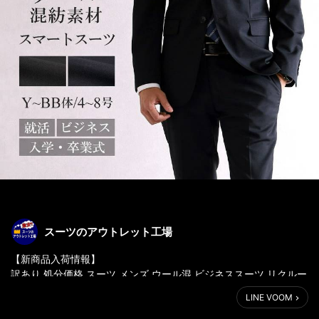
スーツのアウトレット工場
【新商品入荷情報】
訳あり 処分価格 スーツ メンズ ウール混 ビジネススーツ リクルー
トスーツ 就活 2つボタン 上下セット ストレッチ アウトレットス
LINE VOOM
ーツ ブラック ネイビー オールシーズン 春 夏 秋 冬(ts12904)