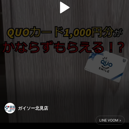
ガイソー北見店
LINE VOOM