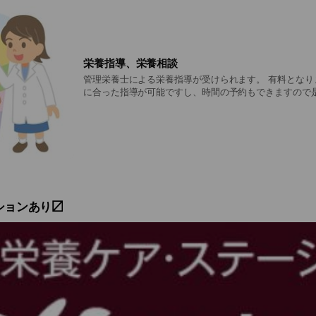
栄養指導、栄養相談
管理栄養士による栄養指導が受けられます。 有料となり
に合った指導が可能ですし、時間の予約もできますので
ションあり〼