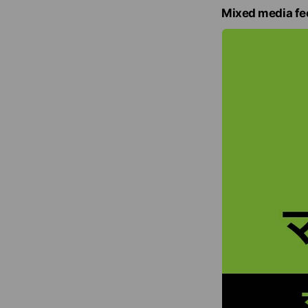
e
Mixed media fe