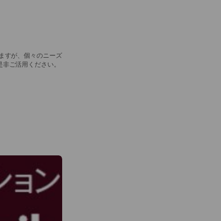
ますが、個々のニーズ
是非ご活用ください。