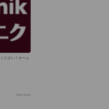
せください！ホーム
See more