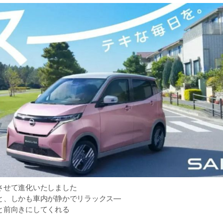
させて進化いたしました
と、しかも車内が静かでリラックス―
と前向きにしてくれる
ー。