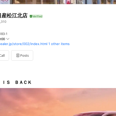
日産松江北店
,310
3-1
:00
ealer.jp/store/002/index.html
1 other items
Call
Posts
曜日・第一週を除いた火曜日は定休日です。
 ＩＳ ＢＡＣＫ