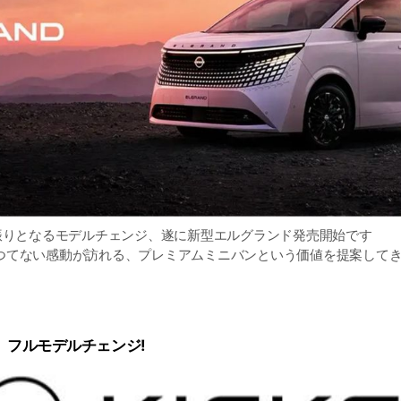
 16年振りとなるモデルチェンジ、遂に新型エルグランド発売開始です
つてない感動が訪れる、プレミアムミニバンという価値を提案して
」フルモデルチェンジ!