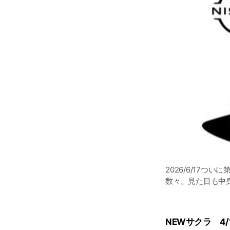
2026/6/17
数々。見た目も中身
NEWサクラ 4/