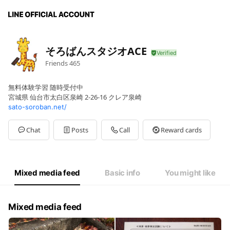
そろばんスタジオACE
Friends
465
無料体験学習 随時受付中
宮城県 仙台市太白区泉崎 2-26-16 クレア泉崎
sato-soroban.net/
Chat
Posts
Call
Reward cards
Mixed media feed
Basic info
You might like
Mixed media feed