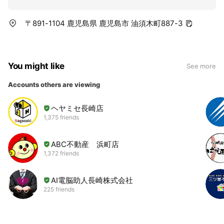
〒891-1104 鹿児島県 鹿児島市 油須木町887-3
You might like
See more
Accounts others are viewing
ヘヤミセ長崎店
1,375 friends
ABC不動産 浜町店
1,372 friends
AI電脳助人長崎株式会社
225 friends