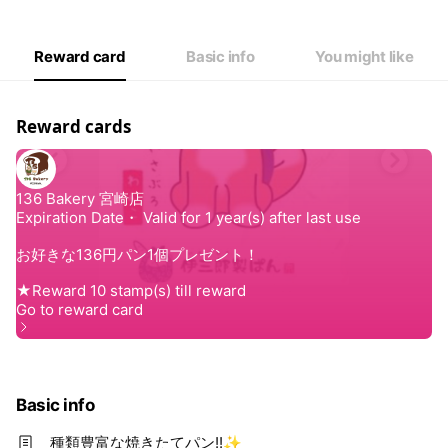
Thu
07:00 - 15:00
Fri
07:00 - 15:00
Sat
07:00 - 15:00
Reward card
Basic info
You might like
売り切れ次第終了いたします。
Reward cards
Basic info
種類豊富な焼きたてパン!!✨