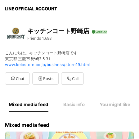
キッチンコート野崎店
Friends
1,688
こんにちは。キッチンコート野崎店です
東京都 三鷹市 野崎3-5-31
www.keiostore.co.jp/business/store19.html
Chat
Posts
Call
Mixed media feed
Basic info
You might like
Mixed media feed