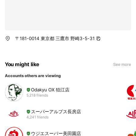
〒181-0014 東京都 三鷹市 野崎3-5-31
You might like
See more
Accounts others are viewing
Odakyu OX 狛江店
5,218 friends
スーパーアルプス長房店
4,241 friends
ウジエスーパー美田園店