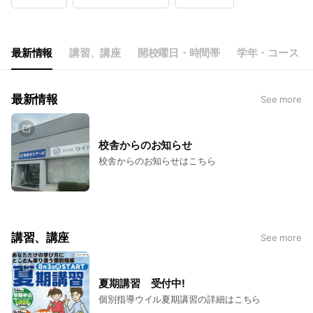
Wed
16:00 - 22:00
Thu
16:00 - 22:00
Fri
16:00 - 22:00
Sat
Closed
最新情報
講習、講座
開校曜日・時間帯
学年・コース
最新情報
See more
校舎からのお知らせ
校舎からのお知らせはこちら
講習、講座
See more
夏期講習 受付中!
個別指導ウイル夏期講習の詳細はこちら