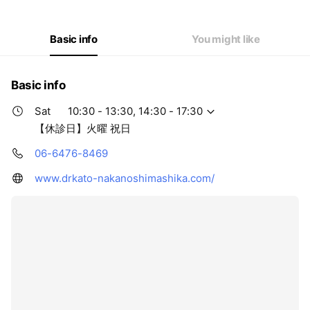
Thu
10:30 - 14:30,16:00 - 20:30
Fri
09:30 - 13:30,15:00 - 19:30
Sat
10:30 - 13:30,14:30 - 17:30
Basic info
You might like
【休診日】火曜 祝日
Basic info
Sat
10:30 - 13:30, 14:30 - 17:30
【休診日】火曜 祝日
06-6476-8469
www.drkato-nakanoshimashika.com/