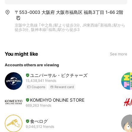
〒553-0003 大阪府 大阪市福島区 福島3丁目 1-66 2階
京阪中之島線 ｢中之島｣駅より徒歩3分, JR東西線｢新福島｣駅から
徒歩3分, 阪神本線｢福島｣駅から徒歩3
You might like
See more
Accounts others are viewing
ユニバーサル・ピクチャーズ
15,438,941 friends
Coupons
Reward card
KOMEHYO ONLINE STORE
669,263 friends
食べログ
9,046,512 friends