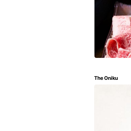
The Oniku