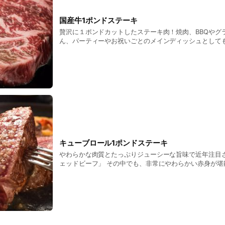
国産牛1ポンドステーキ
贅沢に１ポンドカットしたステーキ肉！焼肉、BBQやグ
ん、パーティーやお祝いごとのメインディッシュとして
その旨さを味わって下さい♪
キューブロール1ポンドステーキ
やわらかな肉質とたっぷりジューシーな旨味で近年注目
ェッドビーフ」 その中でも、非常にやわらかい赤身が堪
ルを1ポンドステーキにしました。