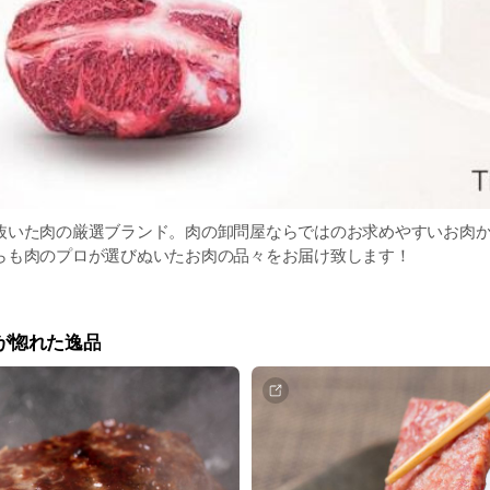
抜いた肉の厳選ブランド。肉の卸問屋ならではのお求めやすいお肉
らも肉のプロが選びぬいたお肉の品々をお届け致します！
肉屋が惚れた逸品