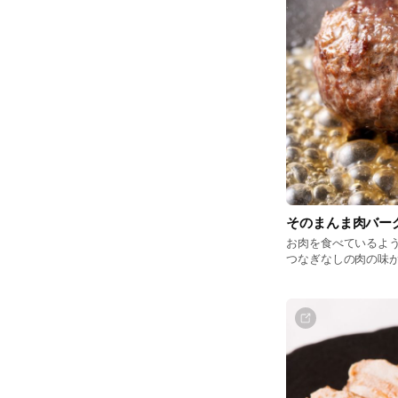
そのまんま肉バー
お肉を食べているよう
つなぎなしの肉の味
バーグです。