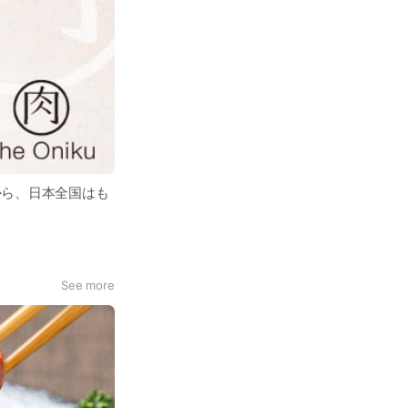
から、日本全国はも
See more