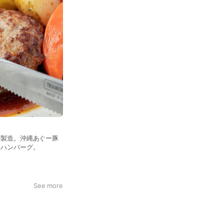
が製造。沖縄あぐー豚
るハンバーグ。
See more