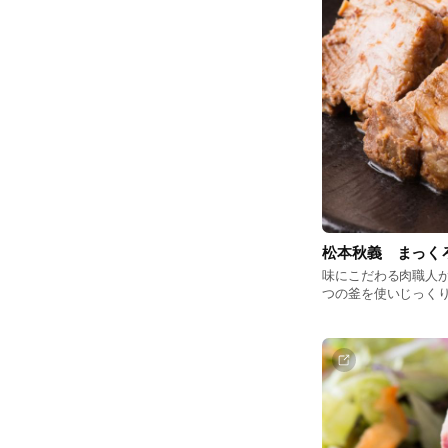
松本秋義 まっく
味にこだわる肉職人
つの釜を使いじっく