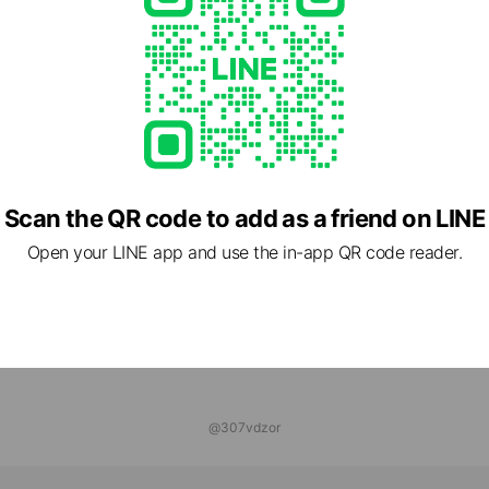
 one（アンドワン）
ds
プル柏中央店
ds
Scan the QR code to add as a friend on LINE
Open your LINE app and use the in-app QR code reader.
@307vdzor