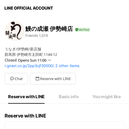
鰻の成瀬 伊勢崎店
Friends
1,019
うなぎ/伊勢崎/新店舗
群馬県 伊勢崎市太田町 1144-12
Closed
Opens Sun 11:00
r.gnavi.co.jp/2pp3cjf30000/
2 other items
Mon
11:00 - 14:00,17:00 - 20:00
Tue
11:00 - 14:00,17:00 - 20:00
Wed
11:00 - 14:00,17:00 - 20:00
Chat
Reserve with LINE
Thu
11:00 - 14:00,17:00 - 20:00
Fri
11:00 - 14:00,17:00 - 20:00
Sat
11:00 - 14:00,17:00 - 20:00
Reserve with LINE
Basic info
You might like
Sun
11:00 - 14:00,17:00 - 20:00
祝(前)日・不定休・週別休・連休時等の詳細はお問合せください
Reserve with LINE