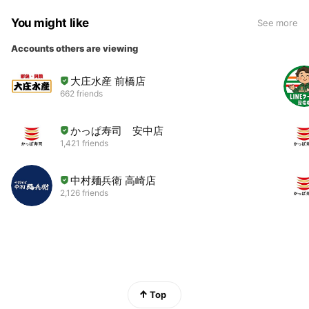
You might like
See more
Accounts others are viewing
大庄水産 前橋店
662 friends
かっぱ寿司 安中店
1,421 friends
中村麺兵衛 高崎店
2,126 friends
Top