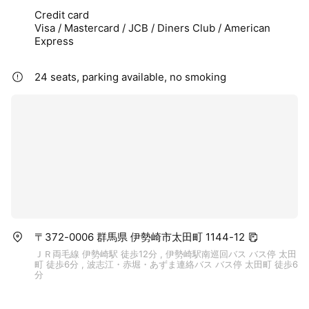
Credit card
Visa / Mastercard / JCB / Diners Club / American
Express
24 seats, parking available, no smoking
〒372-0006 群馬県 伊勢崎市太田町 1144-12
ＪＲ両毛線 伊勢崎駅 徒歩12分 , 伊勢崎駅南巡回バス バス停 太田
町 徒歩6分 , 波志江・赤堀・あずま連絡バス バス停 太田町 徒歩6
分