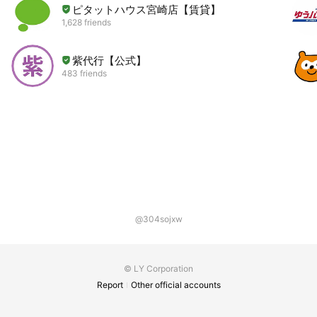
ピタットハウス宮崎店【賃貸】
1,628 friends
紫代行【公式】
483 friends
@304sojxw
© LY Corporation
Report
Other official accounts