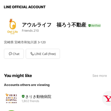
アウルライフ 福ろう不動産
Friends
210
宮崎県 宮崎市和知川原 3-120
Chat
LINE Call (free)
You might like
See more
Accounts others are viewing
きりき動物病院
1,802 friends