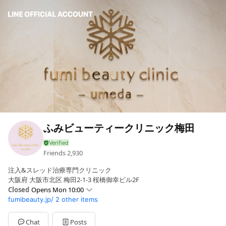
ふみビューティークリニック梅田
Friends
2,930
注入&スレッド治療専門クリニック
大阪府 大阪市北区 梅田2-1-3 桜橋御幸ビル2F
Closed
Opens Mon 10:00
fumibeauty.jp/
2 other items
Sun
Closed
Mon
10:00 - 18:30
Tue
10:00 - 18:30
Chat
Posts