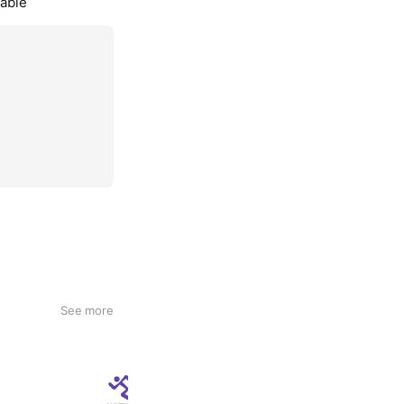
lable
See more
エニタイムフィットネス姪浜店