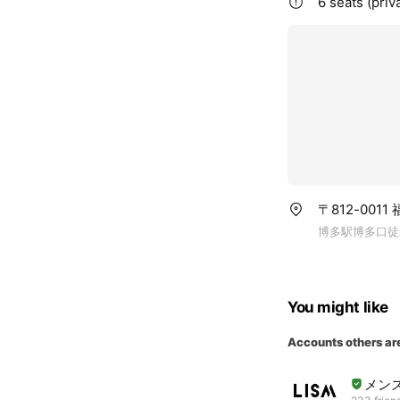
6 seats (priv
〒812-001
博多駅博多口徒
You might like
Accounts others ar
メンズ