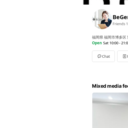
BeG
Friends
1
福岡県 福岡市博多区 博
Open
Sat 10:00 - 21:
Sun
10:00 - 21:00
Mon
10:00 - 21:00
Chat
Tue
Closed
Wed
10:00 - 21:00
Thu
Closed
Fri
10:00 - 21:00
Sat
10:00 - 21:00
Mixed media fe
火曜、木曜は定休日