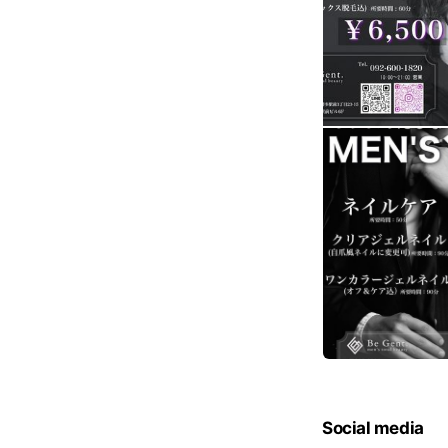
Social media