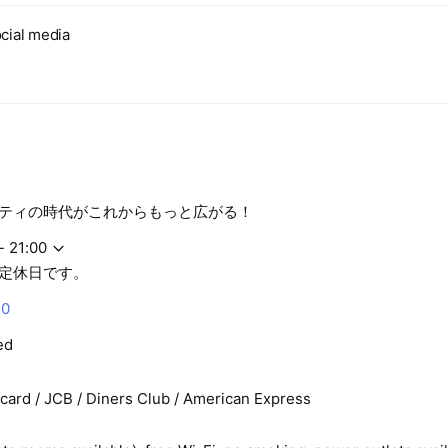
cial media
ティの時代がこれからもっと広がる！
- 21:00
定休日です。
20
ed
rcard / JCB / Diners Club / American Express