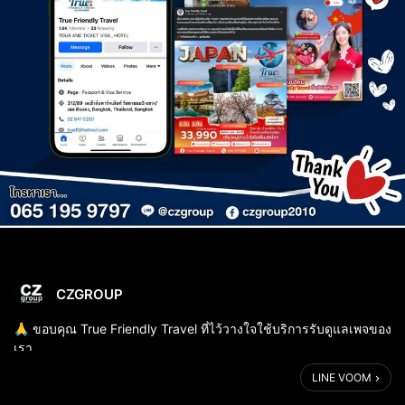
CZGROUP
🙏 ขอบคุณ True Friendly Travel ที่ไว้วางใจใช้บริการรับดูแลเพจของ
เรา
LINE VOOM
โดยเพจนี้ เป็นเพจที่ให้บริการโปรแกรมทัวร์ต่างประเทศ ไม่ว่าจะเป็น
จีน ญี่ปุ่น ปักกิ่ง อิตาลี่ เยอรมัน เบลเยี่ยม จอร์เจีย และประเทศอื...