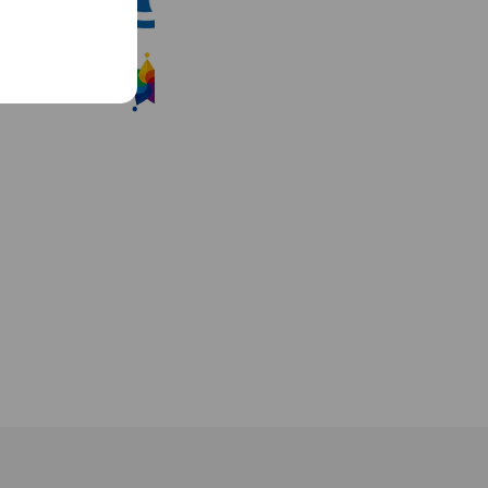
1,944 friends
学習サロン ブリリアンス
482 friends