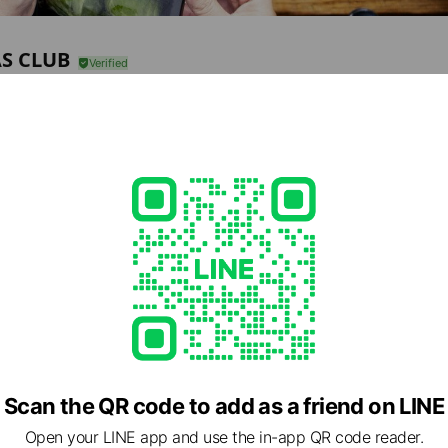
S CLUB
,047
と栄養のビル】
2 LOHAS CLUB
e viewing
ースコンチネンタル鹿児島山形屋店
ds
Scan the QR code to add as a friend on LINE
ックス・インターナショナル
Open your LINE app and use the in-app QR code reader.