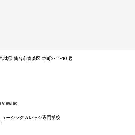
4 宮城県 仙台市青葉区 本町2-11-10
e viewing
ミュージックカレッジ専門学校
ds