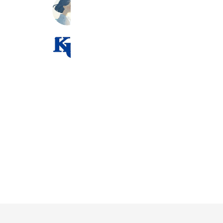
宮崎こども・医療専門学校
204 friends
神奈川大学入試センター
130,824 friends
Coupons
Reward card