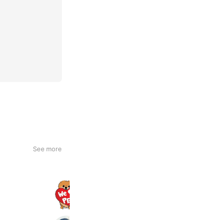
See more
仙台総合ペット＆フラワー専門学校
4,100 friends