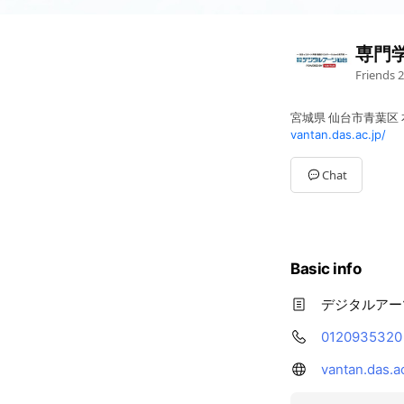
専門
Friends
2
宮城県 仙台市青葉区 本町
vantan.das.ac.jp/
Chat
Basic info
デジタルアー
0120935320
vantan.das.ac