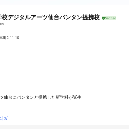
学校デジタルアーツ仙台バンタン提携校
09
2-11-10
ツ仙台にバンタンと提携した新学科が誕生
.jp/