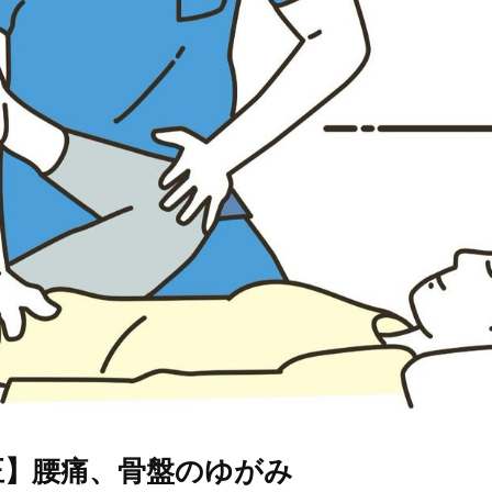
正】腰痛、骨盤のゆがみ