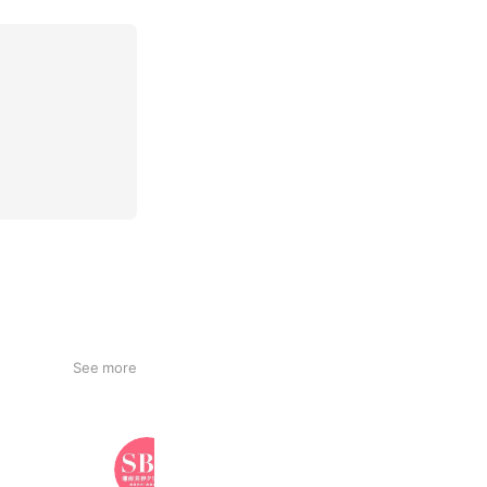
See more
湘南美容クリニック
3,360,684 friends