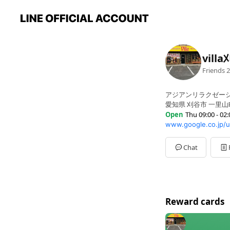
vill
Friends
2
アジアンリラクゼー
愛知県 刈谷市 一里山町
Open
Thu 09:00 - 02:
Sun
09:00 - 02:00
Mon
09:00 - 02:00
Tue
09:00 - 02:00
Chat
Wed
Closed
Thu
09:00 - 02:00
Fri
09:00 - 02:00
Sat
09:00 - 02:00
Reward cards