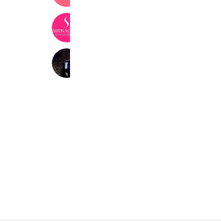
品川美容外科
690,312 friends
Coupons
冨士代行
188 friends