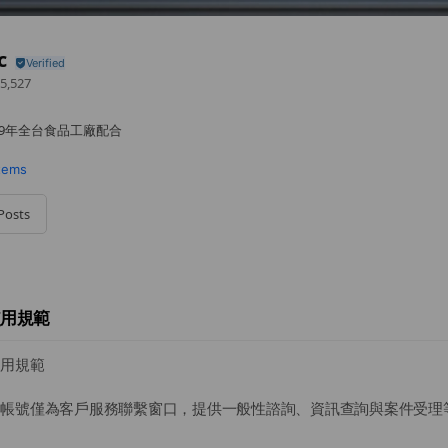
c
5,527
9年全台食品工廠配合
items
0 - 18:30
 - 18:30
Posts
0 - 18:30
0 - 18:30
- 18:30
使用規範
使用規範
NE 帳號僅為客戶服務聯繫窗口，提供一般性諮詢、資訊查詢與案件受
諮詢，即視為已閱讀並同意本使用規範。