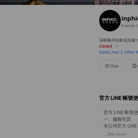
inphi
Friends
1
深耕兩岸自動化設備1
Closed
inphic.me/
2 other 
Sun
Closed
Mon
09:30 - 12:00,13:3
Tue
09:30 - 12:00,13:30
Chat
Wed
09:30 - 12:00,13:3
Thu
09:30 - 12:00,13:3
Fri
09:30 - 12:00,13:30 
Sat
Closed
官方 LINE 帳號
官方 LINE 帳號
一、服務性質
本公司官方 LI
入本帳號並進行
...
See more