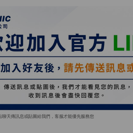
點聊天傳訊息或貼圖給我們，客服才能優先服務您