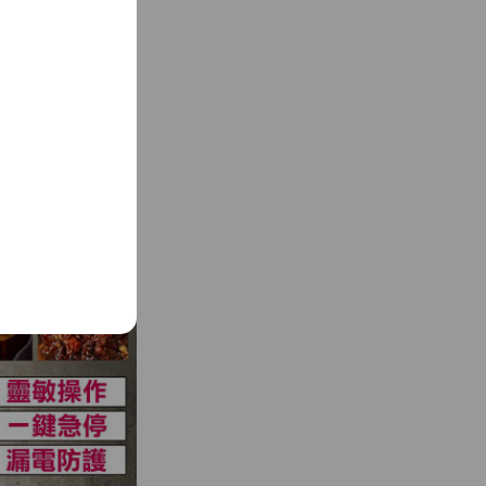
醬包裝 醬料調料包裝