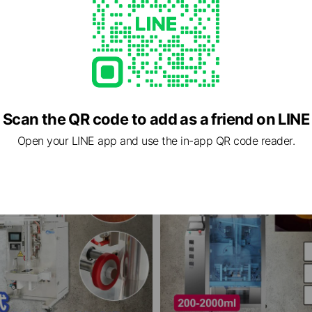
款高階包裝機 粉末全自動給袋包裝機
INPHIC-全自動火鍋底料 辣椒
機
$250,000
IMBB064104A
Scan the QR code to add as a friend on LINE
Open your LINE app and use the in-app QR code reader.