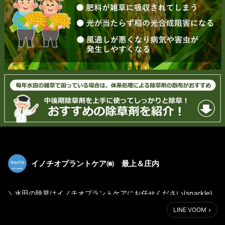
イノチオプラントケア㈱ 最上＆庄内
＼水田の除草はイノチオプラントケアにお任せください(sparkle)
／
LINE VOOM
田植えが完了し、これから水田の管理作業で忙しくなりますね