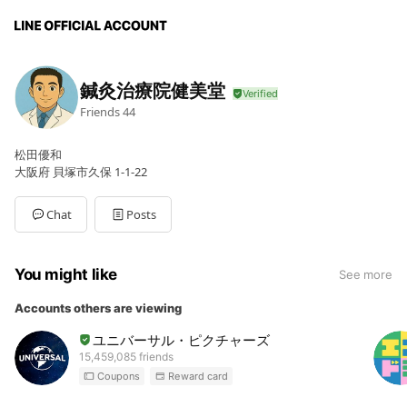
鍼灸治療院健美堂
Friends
44
松田優和
大阪府 貝塚市久保 1-1-22
Chat
Posts
You might like
See more
Accounts others are viewing
ユニバーサル・ピクチャーズ
15,459,085 friends
Coupons
Reward card