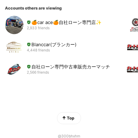
Accounts others are viewing
🍊car ace🍊自社ローン専門店✨
2,933 friends
Blanccar(ブランカー)
4,448 friends
自社ローン専門中古車販売カーマッチ
2,566 friends
Top
@300bhxhm