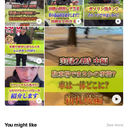
You might like
See more