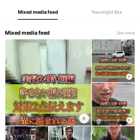
Mixed media feed
You might like
Mixed media feed
See more