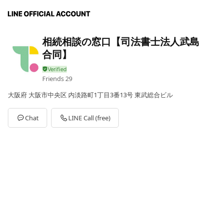
相続相談の窓口【司法書士法人武島
合同】
Friends
29
大阪府 大阪市中央区 内淡路町1丁目3番13号 東武総合ビル
Chat
LINE Call (free)