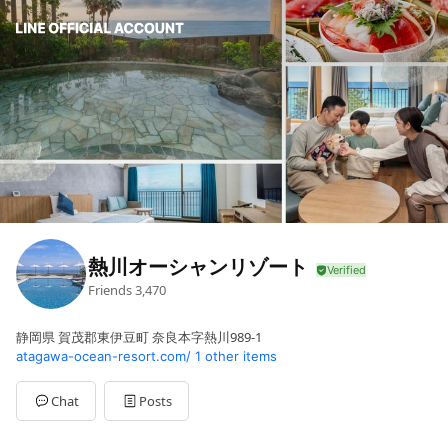
熱川オーシャンリゾート
Friends
3,470
静岡県 賀茂郡東伊豆町 奈良本字熱川989-1
atagawa-ocean-resort.com/
1 other items
Chat
Posts