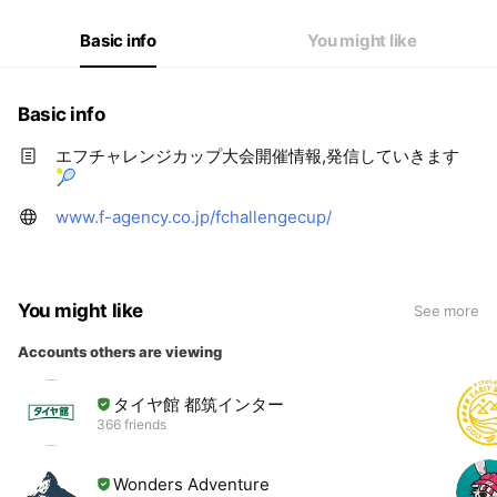
Basic info
You might like
Basic info
エフチャレンジカップ大会開催情報,発信していきます
🎾
www.f-agency.co.jp/fchallengecup/
You might like
See more
Accounts others are viewing
タイヤ館 都筑インター
366 friends
Wonders Adventure