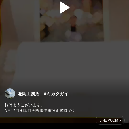
花岡工務店 #キカクガイ
おはようございます。
3月12日水曜日大阪摂津市は雨模様です。
LINE VOOM
イケてる大工さんになろう。
いい仲間と共に摂津市から盛り上げてます。