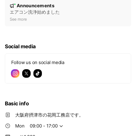
N
Announcements
New
o
エアコン洗浄始めました
t
See more
i
c
e
Social media
Follow us on social media
Basic info
大阪府摂津市の花岡工務店です。
Mon
09:00 - 17:00