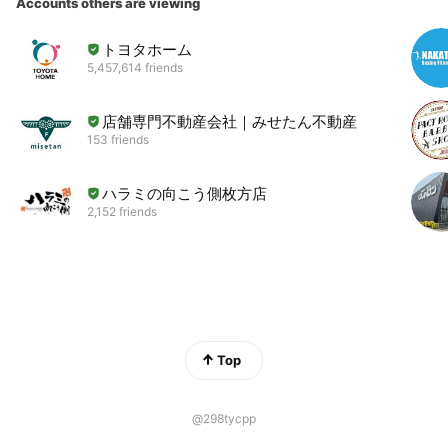
Accounts others are viewing
トヨタホーム
5,457,614 friends
店舗専門不動産会社｜みせたん不動産
153 friends
ハラミの向こう側枚方店
2,152 friends
Top
@298tycpp