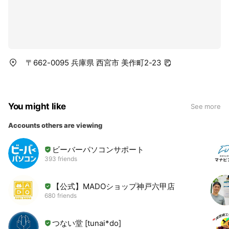
〒662-0095 兵庫県 西宮市 美作町2-23
You might like
See more
Accounts others are viewing
ビーバーパソコンサポート
393 friends
【公式】MADOショップ神戸六甲店
680 friends
つない堂 [tunai*do]