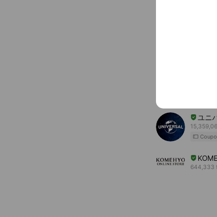
中村橋駅南口
You might like
Accounts others ar
ゲゲ
119,841 f
ユニ
15,359,06
Coupo
KOME
644,333 f