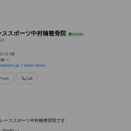
ーススポーツ中村橋整骨院
24
-13 1階
:30
rabashi.jp/
1 other items
Posts
Call
レーススポーツ中村橋整骨院です。
- 20:00