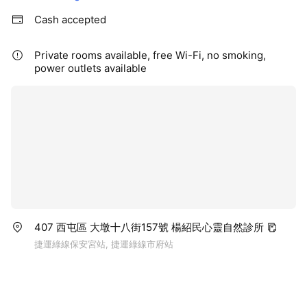
Cash accepted
Private rooms available, free Wi-Fi, no smoking,
power outlets available
407 西屯區 大墩十八街157號 楊紹民心靈自然診所
捷運綠線保安宮站, 捷運綠線市府站