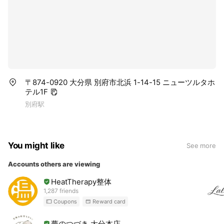
〒874-0920 大分県 別府市北浜 1-14-15 ニューツルタホ
テル1F
別府駅
You might like
See more
Accounts others are viewing
HeatTherapy整体
1,287 friends
Coupons
Reward card
夢のつづき 大分本店