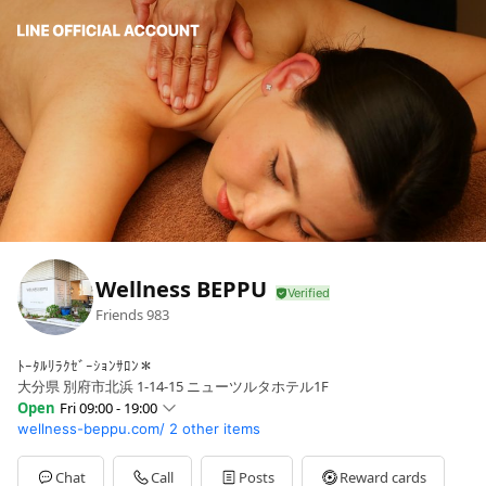
Wellness BEPPU
Friends
983
ﾄｰﾀﾙﾘﾗｸｾﾞｰｼｮﾝｻﾛﾝ＊
大分県 別府市北浜 1-14-15 ニューツルタホテル1F
Open
Fri 09:00 - 19:00
wellness-beppu.com/
2 other items
Sun
09:00 - 19:00
Mon
09:00 - 19:00
Tue
09:00 - 19:00
Chat
Call
Posts
Reward cards